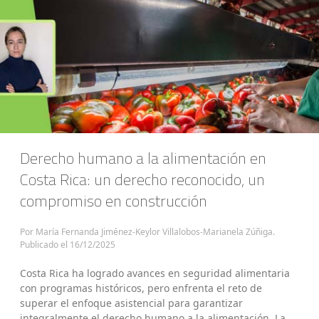
Derecho humano a la alimentación en
Costa Rica: un derecho reconocido, un
compromiso en construcción
Por María Fernanda Jiménez-Keylor Villalobos-Marianela Zúñiga.
Publicado el
16/12/2025
Costa Rica ha logrado avances en seguridad alimentaria
con programas históricos, pero enfrenta el reto de
superar el enfoque asistencial para garantizar
integralmente el derecho humano a la alimentación. La