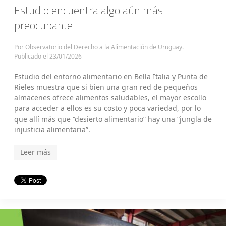
Estudio encuentra algo aún más
preocupante
Por Observatorio del Derecho a la Alimentación de Uruguay.
Publicado el
23/01/2026
Estudio del entorno alimentario en Bella Italia y Punta de
Rieles muestra que si bien una gran red de pequeños
almacenes ofrece alimentos saludables, el mayor escollo
para acceder a ellos es su costo y poca variedad, por lo
que allí más que “desierto alimentario” hay una “jungla de
injusticia alimentaria”.
Leer más