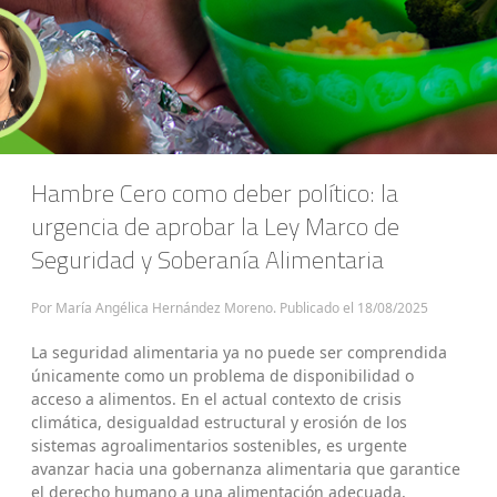
Hambre Cero como deber político: la
urgencia de aprobar la Ley Marco de
Seguridad y Soberanía Alimentaria
Por María Angélica Hernández Moreno. Publicado el
18/08/2025
La seguridad alimentaria ya no puede ser comprendida
únicamente como un problema de disponibilidad o
acceso a alimentos. En el actual contexto de crisis
climática, desigualdad estructural y erosión de los
sistemas agroalimentarios sostenibles, es urgente
avanzar hacia una gobernanza alimentaria que garantice
el derecho humano a una alimentación adecuada,