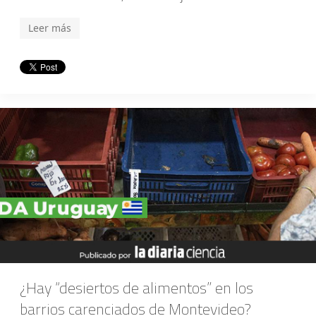
Leer más
¿Hay “desiertos de alimentos” en los
barrios carenciados de Montevideo?