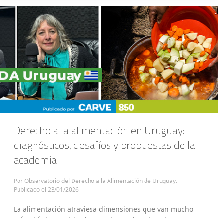
Derecho a la alimentación en Uruguay:
diagnósticos, desafíos y propuestas de la
academia
Por Observatorio del Derecho a la Alimentación de Uruguay.
Publicado el
23/01/2026
La alimentación atraviesa dimensiones que van mucho