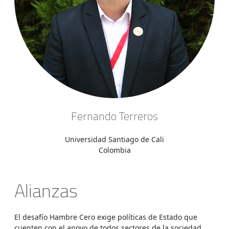
Fernando Terreros
Universidad Santiago de Cali
Colombia
Alianzas
El desafío Hambre Cero exige políticas de Estado que
cuenten con el apoyo de todos sectores de la sociedad.