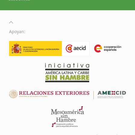
Más información
Apoyan: