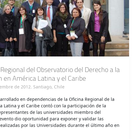
 Regional del Observatorio del Derecho a la
 en América Latina y el Caribe
iembre de 2012. Santiago, Chile
arrollado en dependencias de la Oficina Regional de la
 Latina y el Caribe contó con la participación de la
representantes de las universidades miembro del
 evento dio oportunidad para exponer y validar las
realizadas por las Universidades durante el último año en