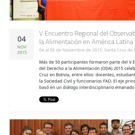
V Encuentro Regional del Observat
04
la Alimentación en América Latina 
NOV
04 al 06 de Noviembre de 2015. Santa Cruz de la
2015
Más de 50 participantes formaron parte del V 
del Derecho a la Alimentación (ODA) 2015 cele
Cruz en Bolivia, entre ellos: docentes, estudia
la Sociedad Civil y funcionarios FAO. El eje prin
basó en un diálogo interdisciplinario emanado 