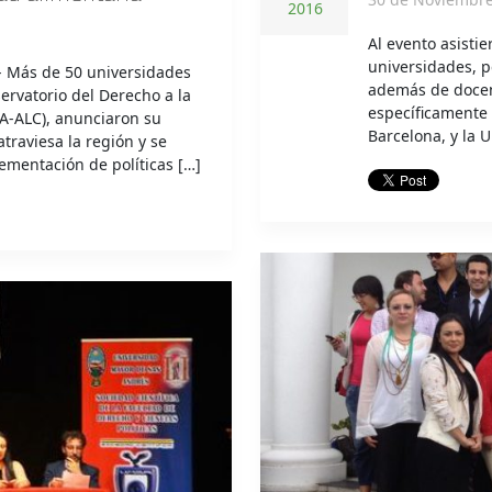
2016
Al evento asisti
universidades, p
- Más de 50 universidades
además de docen
ervatorio del Derecho a la
específicamente 
DA-ALC), anunciaron su
Barcelona, y la 
traviesa la región y se
mentación de políticas […]