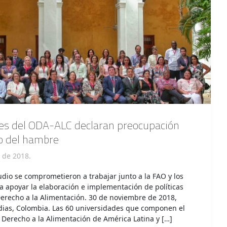
es del ODA-ALC declaran preocupación
o del hambre
 de 2018.
udio se comprometieron a trabajar junto a la FAO y los
 apoyar la elaboración e implementación de políticas
Derecho a la Alimentación. 30 de noviembre de 2018,
dias, Colombia. Las 60 universidades que componen el
 Derecho a la Alimentación de América Latina y […]