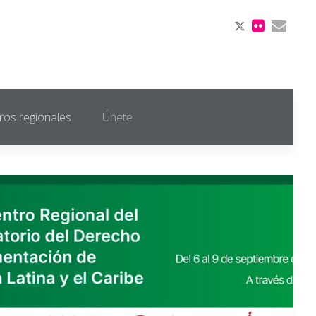
ros regionales
Únete