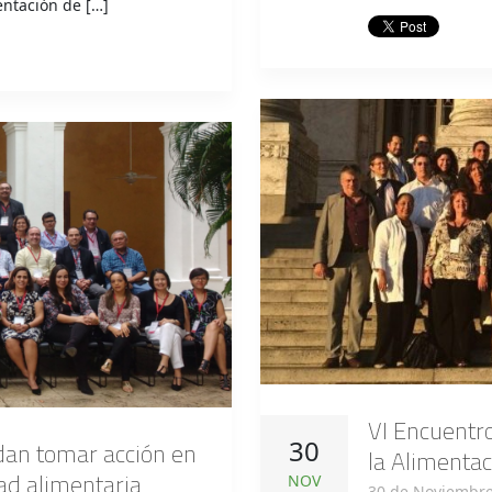
entación de […]
VI Encuentro
30
dan tomar acción en
la Alimentac
dad alimentaria
NOV
30 de Noviembre