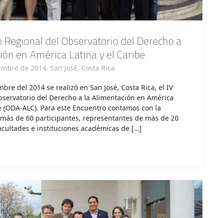
 Regional del Observatorio del Derecho a
ión en América Latina y el Caribe
embre de 2014. San José, Costa Rica
mbre del 2014 se realizó en San José, Costa Rica, el IV
servatorio del Derecho a la Alimentación en América
be (ODA-ALC). Para este Encuentro contamos con la
 más de 60 participantes, representantes de más de 20
acultades e instituciones académicas de […]