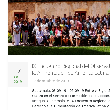
IX Encuentro Regional del Observat
17
la Alimentación de América Latina 
OCT
17 de octubre de 2019.
2019
Guatemala. 03-09-19 – 05-09-19 Entre el 3 y el
realizó en el Centro de Formación de la Cooper
Antigua, Guatemala, el IX Encuentro Regional d
Derecho a la Alimentación de América Latina y 