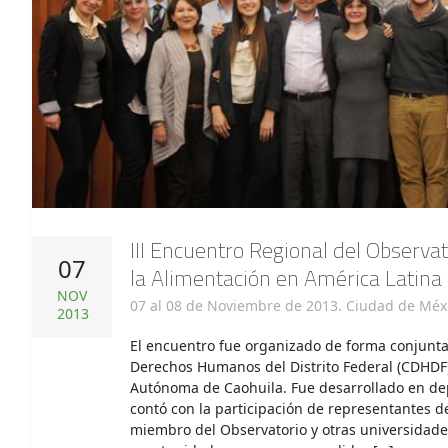
III Encuentro Regional del Observa
07
la Alimentación en América Latina 
NOV
07 al 08 de Noviembre de 2013. Ciudad de Méx
2013
El encuentro fue organizado de forma conjunta
Derechos Humanos del Distrito Federal (CDHDF)
Autónoma de Caohuila. Fue desarrollado en d
contó con la participación de representantes d
miembro del Observatorio y otras universidades