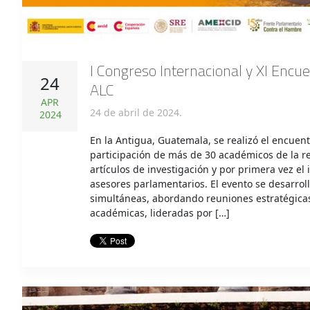
I Congreso Internacional y XI Enc
24
ALC
APR
24 de abril de 2024.
2024
En la Antigua, Guatemala, se realizó el encuen
participación de más de 30 académicos de la r
artículos de investigación y por primera vez e
asesores parlamentarios. El evento se desarroll
simultáneas, abordando reuniones estratégicas
académicas, lideradas por […]