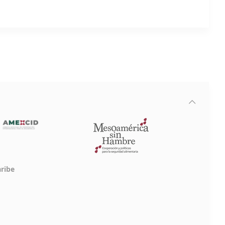
aribe