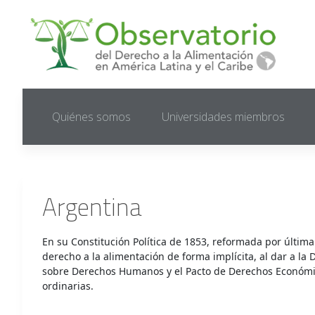
Quiénes somos
Universidades miembros
Argentina
En su Constitución Política de 1853, reformada por última 
derecho a la alimentación de forma implícita, al dar a 
sobre Derechos Humanos y el Pacto de Derechos Económicos
ordinarias.