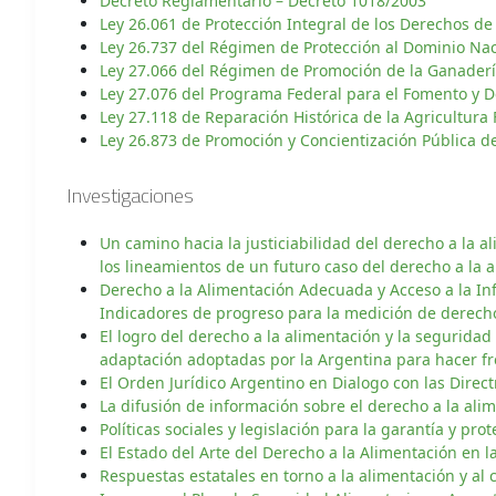
Decreto Reglamentario – Decreto 1018/2003
Ley 26.061 de Protección Integral de los Derechos de
Ley 26.737 del Régimen de Protección al Dominio Naci
Ley 27.066 del Régimen de Promoción de la Ganaderí
Ley 27.076 del Programa Federal para el Fomento y D
Ley 27.118 de Reparación Histórica de la Agricultura
Ley 26.873 de Promoción y Concientización Pública d
Investigaciones
Un camino hacia la justiciabilidad del derecho a la a
los lineamientos de un futuro caso del derecho a la
Derecho a la Alimentación Adecuada y Acceso a la Inf
Indicadores de progreso para la medición de derech
El logro del derecho a la alimentación y la seguridad 
adaptación adoptadas por la Argentina para hacer fre
El Orden Jurídico Argentino en Dialogo con las Direct
La difusión de información sobre el derecho a la alim
Políticas sociales y legislación para la garantía y p
El Estado del Arte del Derecho a la Alimentación en l
Respuestas estatales en torno a la alimentación y al