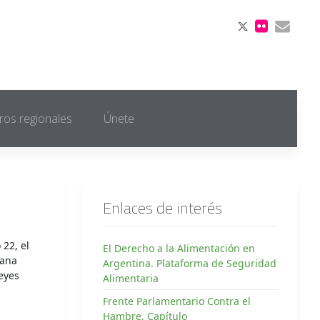
ros regionales
Únete
Enlaces de interés
 22, el
El Derecho a la Alimentación en
cana
Argentina. Plataforma de Seguridad
eyes
Alimentaria
Frente Parlamentario Contra el
Hambre, Capítulo