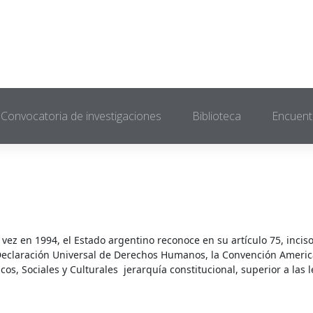
Convocatoria de investigaciones
Biblioteca
Encuent
vez en 1994, el Estado argentino reconoce en su artículo 75, inciso
la Declaración Universal de Derechos Humanos, la Convención Ameri
, Sociales y Culturales jerarquía constitucional, superior a las l