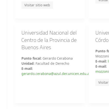
Visitar sitio web
Universidad Nacional del
Unive
Centro de la Provincia de
Córdo
Buenos Aires
Punto fo
Mozzon
Punto focal:
Gerardo Cerabona
E-mail:
Unidad:
Facultad de Derecho
E-mail:
E-mail:
mozzoni
gerardo.cerabona@azul.der.unicen.edu.ar
Visitar