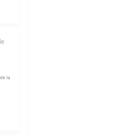
de
de la