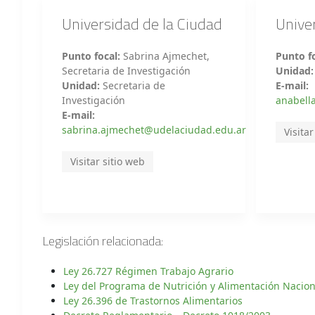
Universidad de la Ciudad
Unive
Punto focal:
Sabrina Ajmechet,
Punto fo
Secretaria de Investigación
Unidad
Unidad:
Secretaria de
E-mail:
Investigación
anabell
E-mail:
sabrina.ajmechet@udelaciudad.edu.ar
Visitar
Visitar sitio web
Legislación relacionada:
Ley 26.727 Régimen Trabajo Agrario
Ley del Programa de Nutrición y Alimentación Nacion
Ley 26.396 de Trastornos Alimentarios