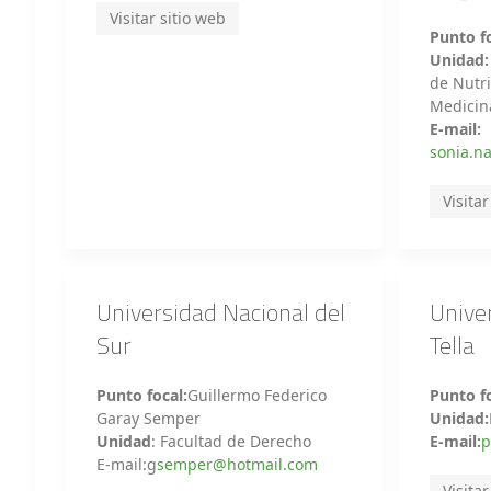
Visitar sitio web
Punto fo
Unidad
de Nutri
Medicin
E-mail:
sonia.
Visitar
Universidad Nacional del
Unive
Sur
Tella
Punto focal:
Guillermo Federico
Punto fo
Garay Semper
Unidad:
Unidad
: Facultad de Derecho
E-mail:
p
E-mail:g
semper@hotmail.com
Visitar