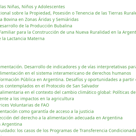
 las Niñas, Niños y Adolescentes
onal sobre la Propiedad, Posesión o Tenencia de las Tierras Rural
a Bovina en Zonas Áridas y Semiáridas
esarrollo de la Producción Bubalina
 Familiar para la Construcción de una Nueva Ruralidad en la Argen
e la Lactancia Materna
limentación. Desarrollo de indicadores y de vías interpretativas par
 alimentación en el sistema interamericano de derechos humanos
ormación Pública en Argentina. Desafíos y oportunidades a partir 
os contemplados en el Protocolo de San Salvador
alimentaria en el contexto del cambio climático global: Políticas de
nte a los impactos en la agricultura
rices Voluntarias de FAO
entación como garantía de acceso a la justicia
rotección del derecho a la alimentación adecuada en Argentina
a Argentina
 cuidado: los casos de los Programas de Transferencia Condicionad