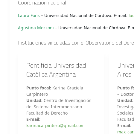
Coordinación nacional
Laura Fons
–
Universidad Nacional de Córdova
. E-mail:
la
Agustina Mozzoni
–
Universidad Nacional de Córdova
. E-
Instituciones vinculadas con el Observatorio del Dere
Pontificia Universidad
Unive
Católica Argentina
Aires
Punto focal:
Karina Graciela
Punto fo
Carpintero
– Docto
Unidad:
Centro de Investigación
Unidad:
del Sistema Interamericano
Investig
Facultad de Derecho
Sociales
E-mail:
Faculta
karinacarpintero@gmail.com
E-mail:
max_car