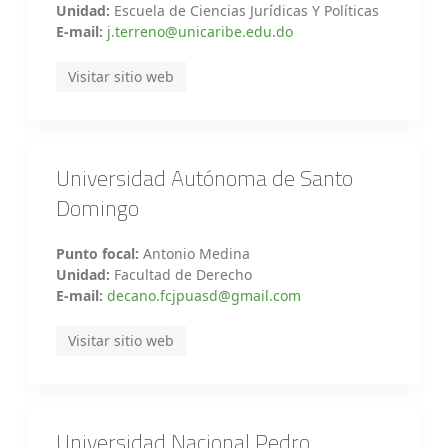
Unidad:
Escuela de Ciencias Jurídicas Y Políticas
E-mail:
j.terreno@unicaribe.edu.do
Visitar sitio web
Universidad Autónoma de Santo
Domingo
Punto focal:
Antonio Medina
Unidad:
Facultad de Derecho
E-mail:
decano.fcjpuasd@gmail.com
Visitar sitio web
Universidad Nacional Pedro