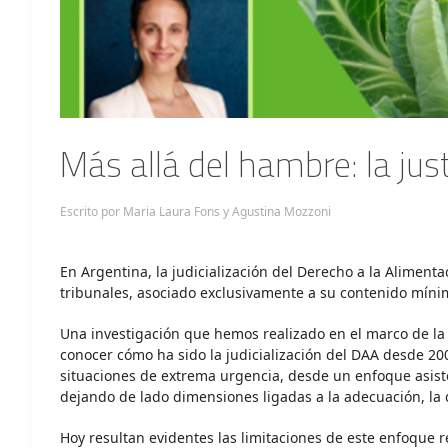
Más allá del hambre: la jus
Escrito por Maria Laura Fons y Agustina Mozzoni
En Argentina, la judicialización del Derecho a la Alimenta
tribunales, asociado exclusivamente a su contenido mínim
Una investigación que hemos realizado en el marco de la 
conocer cómo ha sido la judicialización del DAA desde 2002
situaciones de extrema urgencia, desde un enfoque asiste
dejando de lado dimensiones ligadas a la adecuación, la d
Hoy resultan evidentes las limitaciones de este enfoque r