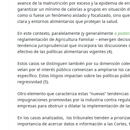
avance de la malnutrición por exceso y la epidemia de en
garantizar un mínimo de calorías a grupos en situación d
como si fuese un fenómeno aislado y focalizado, sino que 
clara y entornos alimentarios que protejan la salud.
En este contexto, paralelamente (y generalmente
a poster
reglamentación de Agricultura Familiar – emergen decisio
tendencia jurisprudencial que incorpora las discusiones s
efectivo de las políticas alimentarias vigentes (4).
Estos casos se distinguen también por su dimensión colect
velan por el interés público comienzan a ampliarse los 
específico. Estos litigios impactan sobre las políticas pú
regresividad (5).
Otro elemento que caracteriza estas “nuevas” tendencias e
impugnaciones promovidas por la industria contra regula
empresas para obstruir o dilatar la implementación de las
En los casos analizados, los tribunales tienden a prioriza
importancia de acercar datos e información a las Cortes,