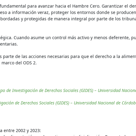
s fundamental para avanzar hacia el Hambre Cero. Garantizar el der
cceso a información veraz, proteger los entornos donde se produce
ordadas y protegidas de manera integral por parte de los tribuna
ratégica. Cuando asume un control más activo y menos deferente, pu
entarias.
s parte de las acciones necesarias para que el derecho a la alimen
l marco del ODS 2.
o de Investigación de Derechos Sociales (GIDES) – Universidad Nacion
gación de Derechos Sociales (GIDES) – Universidad Nacional de Córdo
na entre 2002 y 2023: