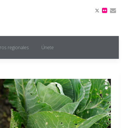
ros regionales
Únete