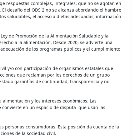
ige respuestas complejas, integrales, que no se agotan en
a. El desafío del ODS 2 no se alcanza abordando el hambre
ntos saludables, el acceso a dietas adecuadas, información
 Ley de Promoción de la Alimentación Saludable y la
erecho a la alimentación. Desde 2020, se advierte una
la adecuación de los programas públicos y el cumplimiento
ivil y/o con participación de organismos estatales que
 acciones que reclaman por los derechos de un grupo
l Estado garantías de continuidad, transparencia y no
la alimentación y los intereses económicos. Las
 convierte en un espacio de disputa que usan las
e las personas consumidoras. Esta posición da cuenta de la
iones de la sociedad civil.