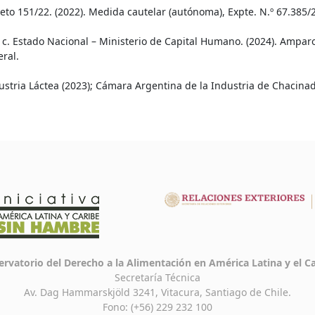
reto 151/22. (2022). Medida cautelar (autónoma), Expte. N.º 67.385
 c. Estado Nacional – Ministerio de Capital Humano. (2024). Ampar
ral.
ustria Láctea (2023); Cámara Argentina de la Industria de Chacinad
rvatorio del Derecho a la Alimentación en América Latina y el C
Secretaría Técnica
Av. Dag Hammarskjöld 3241, Vitacura, Santiago de Chile.
Fono: (+56) 229 232 100