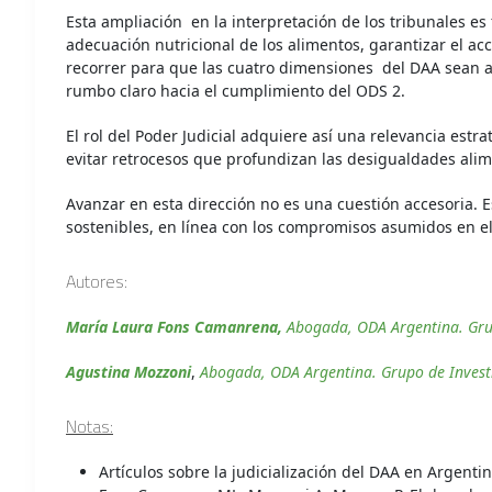
Esta ampliación en la interpretación de los tribunales e
adecuación nutricional de los alimentos, garantizar el a
recorrer para que las cuatro dimensiones del DAA sean ab
rumbo claro hacia el cumplimiento del ODS 2.
El rol del Poder Judicial adquiere así una relevancia est
evitar retrocesos que profundizan las desigualdades alim
Avanzar en esta dirección no es una cuestión accesoria. E
sostenibles, en línea con los compromisos asumidos en e
Autores:
María Laura Fons Camanrena,
Abogada, ODA Argentina. Grup
Agustina Mozzoni
,
Abogada, ODA Argentina. Grupo de Investi
Notas:
Artículos sobre la judicialización del DAA en Argenti