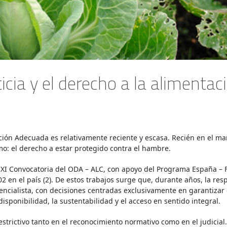
ticia y el derecho a la aliment
ción Adecuada es relativamente reciente y escasa. Recién en el marc
o: el derecho a estar protegido contra el hambre.
XI Convocatoria del ODA – ALC, con apoyo del Programa España – FAO
 en el país (2). De estos trabajos surge que, durante años, la resp
ncialista, con decisiones centradas exclusivamente en garantizar 
isponibilidad, la sustentabilidad y el acceso en sentido integral.
estrictivo tanto en el reconocimiento normativo como en el judicial