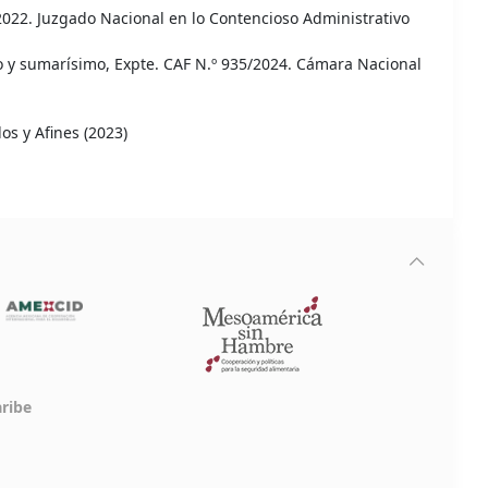
/2022. Juzgado Nacional en lo Contencioso Administrativo
o y sumarísimo, Expte. CAF N.º 935/2024. Cámara Nacional
os y Afines (2023)
aribe