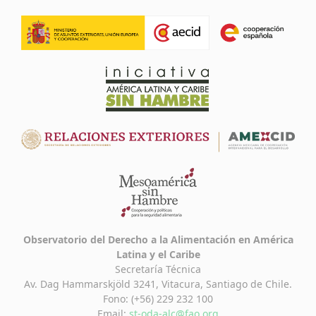
Observatorio del Derecho a la Alimentación en América
Latina y el Caribe
Secretaría Técnica
Av. Dag Hammarskjöld 3241, Vitacura, Santiago de Chile.
Fono: (+56) 229 232 100
Email:
st-oda-alc@fao.org