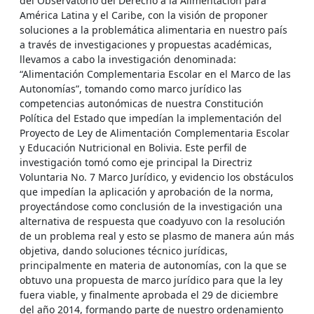
del Observatorio del Derecho a la Alimentación para
América Latina y el Caribe, con la visión de proponer
soluciones a la problemática alimentaria en nuestro país
a través de investigaciones y propuestas académicas,
llevamos a cabo la investigación denominada:
“Alimentación Complementaria Escolar en el Marco de las
Autonomías”, tomando como marco jurídico las
competencias autonómicas de nuestra Constitución
Política del Estado que impedían la implementación del
Proyecto de Ley de Alimentación Complementaria Escolar
y Educación Nutricional en Bolivia. Este perfil de
investigación tomó como eje principal la Directriz
Voluntaria No. 7 Marco Jurídico, y evidencio los obstáculos
que impedían la aplicación y aprobación de la norma,
proyectándose como conclusión de la investigación una
alternativa de respuesta que coadyuvo con la resolución
de un problema real y esto se plasmo de manera aún más
objetiva, dando soluciones técnico jurídicas,
principalmente en materia de autonomías, con la que se
obtuvo una propuesta de marco jurídico para que la ley
fuera viable, y finalmente aprobada el 29 de diciembre
del año 2014, formando parte de nuestro ordenamiento