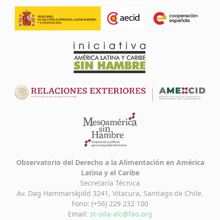
Observatorio del Derecho a la Alimentación en América
Latina y el Caribe
Secretaría Técnica
Av. Dag Hammarskjöld 3241, Vitacura, Santiago de Chile.
Fono: (+56) 229 232 100
Email:
st-oda-alc@fao.org