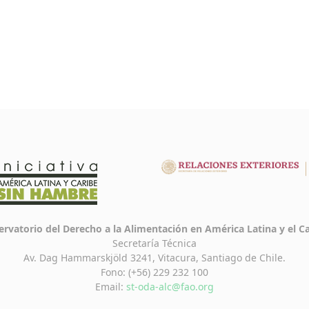
rvatorio del Derecho a la Alimentación en América Latina y el C
Secretaría Técnica
Av. Dag Hammarskjöld 3241, Vitacura, Santiago de Chile.
Fono: (+56) 229 232 100
Email:
st-oda-alc@fao.org