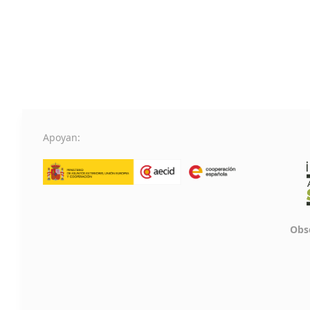
Apoyan:
Obse