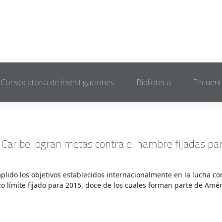
Convocatoria de investigaciones
Biblioteca
Encuent
 Caribe logran metas contra el hambre fijadas pa
lido los objetivos establecidos internacionalmente en la lucha con
o límite fijado para 2015, doce de los cuales forman parte de Amér