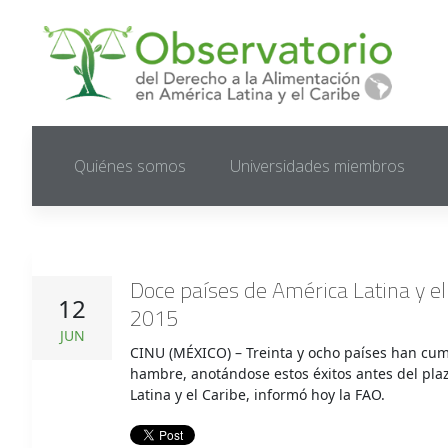
Quiénes somos
Universidades miembros
Doce países de América Latina y el
12
2015
JUN
CINU (MÉXICO) – Treinta y ocho países han cump
hambre, anotándose estos éxitos antes del plaz
Latina y el Caribe, informó hoy la FAO.