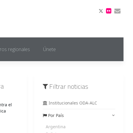
ros regionales
Únete
ra
Filtrar noticias
Institucionales ODA-ALC
tra el
ica
Por País
Argentina