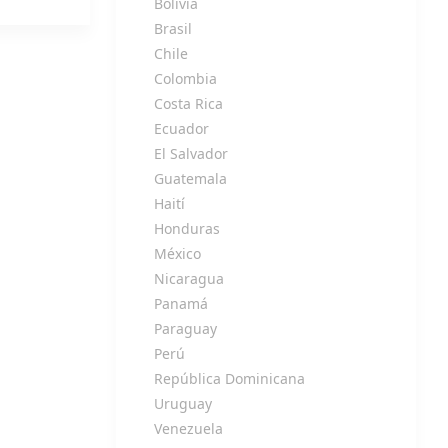
Bolivia
Brasil
Chile
Colombia
Costa Rica
Ecuador
El Salvador
Guatemala
Haití
Honduras
México
Nicaragua
Panamá
Paraguay
Perú
República Dominicana
Uruguay
Venezuela