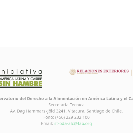
rvatorio del Derecho a la Alimentación en América Latina y el C
Secretaría Técnica
Av. Dag Hammarskjöld 3241, Vitacura, Santiago de Chile.
Fono: (+56) 229 232 100
Email:
st-oda-alc@fao.org