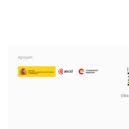
Apoyan:
Obse