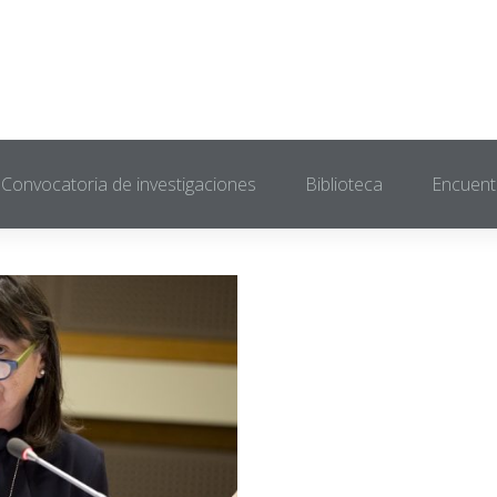
Convocatoria de investigaciones
Biblioteca
Encuent