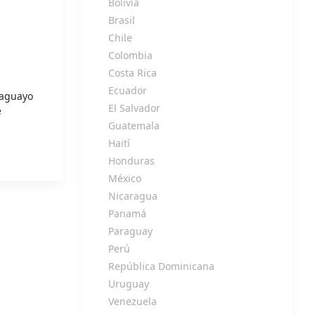
Bolivia
Brasil
Chile
Colombia
Costa Rica
Ecuador
raguayo
El Salvador
e
Guatemala
Haití
Honduras
México
Nicaragua
Panamá
Paraguay
Perú
República Dominicana
Uruguay
Venezuela