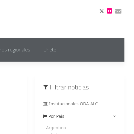
ros regionales
Únete
Filtrar noticias
Institucionales ODA-ALC
Por País
Argentina