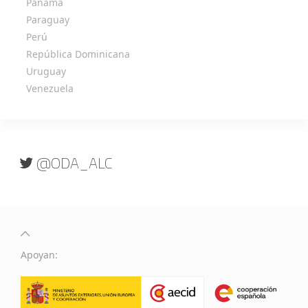
Panamá
Paraguay
Perú
República Dominicana
Uruguay
Venezuela
@ODA_ALC
Apoyan: