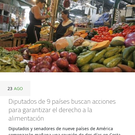
23
AGO
Diputados de 9 países buscan acciones
para garantizar el derecho a la
alimentación
Diputados y senadores de nueve países de América
comenzarán mañana una reunión de dos días en Costa