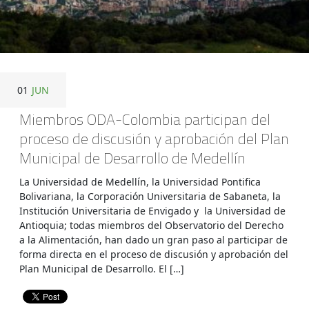
01
JUN
Miembros ODA-Colombia participan del
proceso de discusión y aprobación del Plan
Municipal de Desarrollo de Medellín
La Universidad de Medellín, la Universidad Pontifica
Bolivariana, la Corporación Universitaria de Sabaneta, la
Institución Universitaria de Envigado y la Universidad de
Antioquia; todas miembros del Observatorio del Derecho
a la Alimentación, han dado un gran paso al participar de
forma directa en el proceso de discusión y aprobación del
Plan Municipal de Desarrollo. El […]