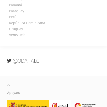
Panamá
Paraguay
Perú
República Dominicana
Uruguay
Venezuela
@ODA_ALC
Apoyan: