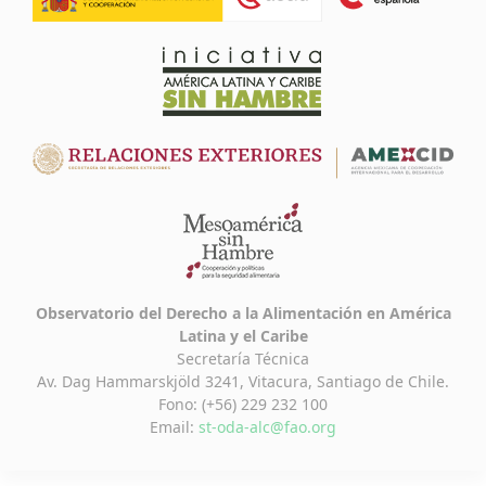
Observatorio del Derecho a la Alimentación en América
Latina y el Caribe
Secretaría Técnica
Av. Dag Hammarskjöld 3241, Vitacura, Santiago de Chile.
Fono: (+56) 229 232 100
Email:
st-oda-alc@fao.org