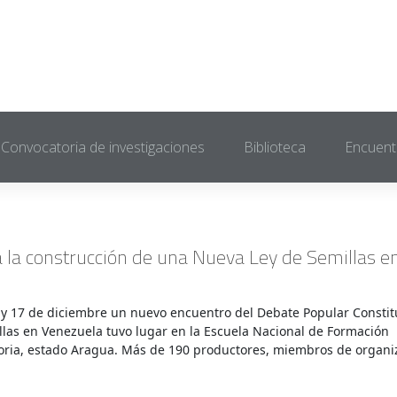
Convocatoria de investigaciones
Biblioteca
Encuent
 la construcción de una Nueva Ley de Semillas e
y 17 de diciembre un nuevo encuentro del Debate Popular Consti
llas en Venezuela tuvo lugar en la Escuela Nacional de Formación
toria, estado Aragua. Más de 190 productores, miembros de organi