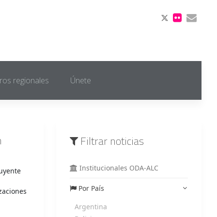
ros regionales
Únete
n
Filtrar noticias
Institucionales ODA-ALC
tuyente
Por País
zaciones
Argentina