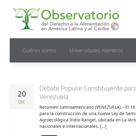
Quiénes somos
Universidades miembros
Debate Popular Constituyente para
20
Venezuela
DIC
Resumen Latinoamericano (VENEZUELA) – El 16 
para la construcción de una nueva Ley de Semi
Agroecológica Indio Rangel, ubicada en La Vic
nacionales e internacionales, […]