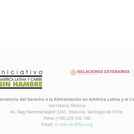
rvatorio del Derecho a la Alimentación en América Latina y el C
Secretaría Técnica
Av. Dag Hammarskjöld 3241, Vitacura, Santiago de Chile.
Fono: (+56) 229 232 100
Email:
st-oda-alc@fao.org