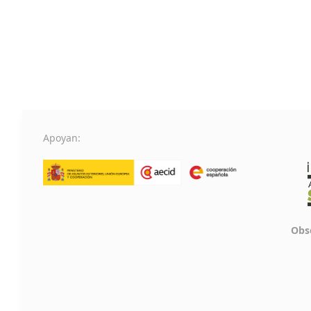
Apoyan:
Obse