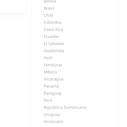
Bolivia
Brasil
Chile
Colombia
Costa Rica
Ecuador
El Salvador
Guatemala
Haití
Honduras
México
Nicaragua
Panamá
Paraguay
Perú
República Dominicana
Uruguay
Venezuela