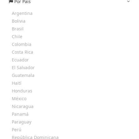
Por País
Argentina
Bolivia
Brasil
Chile
Colombia
Costa Rica
Ecuador
El Salvador
Guatemala
Haití
Honduras
México
Nicaragua
Panamá
Paraguay
Perú
República Dominicana