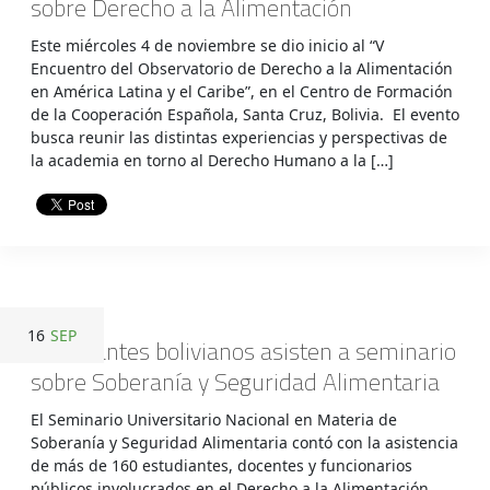
sobre Derecho a la Alimentación
Este miércoles 4 de noviembre se dio inicio al “V
Encuentro del Observatorio de Derecho a la Alimentación
en América Latina y el Caribe”, en el Centro de Formación
de la Cooperación Española, Santa Cruz, Bolivia. El evento
busca reunir las distintas experiencias y perspectivas de
la academia en torno al Derecho Humano a la […]
16
SEP
Estudiantes bolivianos asisten a seminario
sobre Soberanía y Seguridad Alimentaria
El Seminario Universitario Nacional en Materia de
Soberanía y Seguridad Alimentaria contó con la asistencia
de más de 160 estudiantes, docentes y funcionarios
públicos involucrados en el Derecho a la Alimentación,