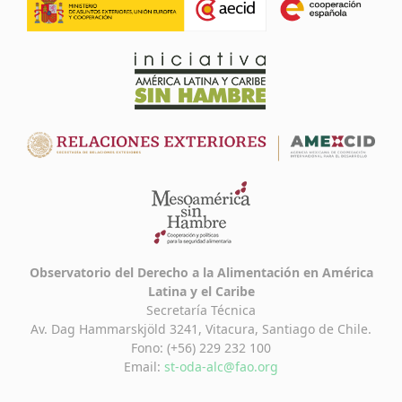
Observatorio del Derecho a la Alimentación en América
Latina y el Caribe
Secretaría Técnica
Av. Dag Hammarskjöld 3241, Vitacura, Santiago de Chile.
Fono: (+56) 229 232 100
Email:
st-oda-alc@fao.org