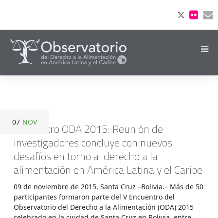
07
NOV
Encuentro ODA 2015: Reunión de
investigadores concluye con nuevos
desafíos en torno al derecho a la
alimentación en América Latina y el Caribe
09 de noviembre de 2015, Santa Cruz –Bolivia.– Más de 50
participantes formaron parte del V Encuentro del
Observatorio del Derecho a la Alimentación (ODA) 2015
celebrado en la ciudad de Santa Cruz en Bolivia, entre