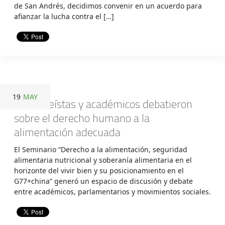
de San Andrés, decidimos convenir en un acuerdo para
afianzar la lucha contra el […]
19
MAY
Asambleístas y académicos debatieron
sobre el derecho humano a la
alimentación adecuada
El Seminario “Derecho a la alimentación, seguridad
alimentaria nutricional y soberanía alimentaria en el
horizonte del vivir bien y su posicionamiento en el
G77+china” generó un espacio de discusión y debate
entre académicos, parlamentarios y movimientos sociales.