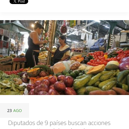
23
AGO
Diputados de 9 países buscan acciones