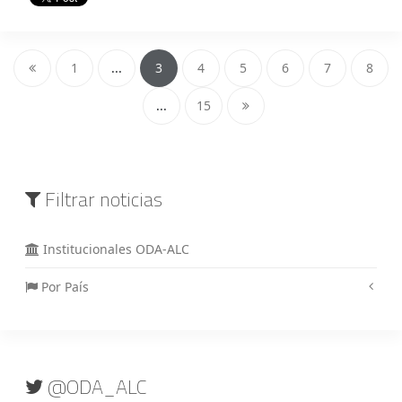
1
...
3
4
5
6
7
8
...
15
Filtrar noticias
Institucionales ODA-ALC
Por País
@ODA_ALC