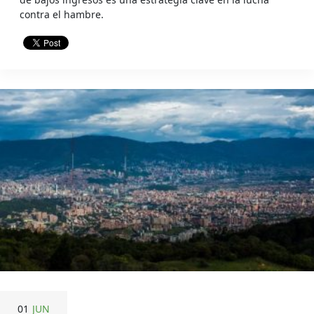
contra el hambre.
01
JUN