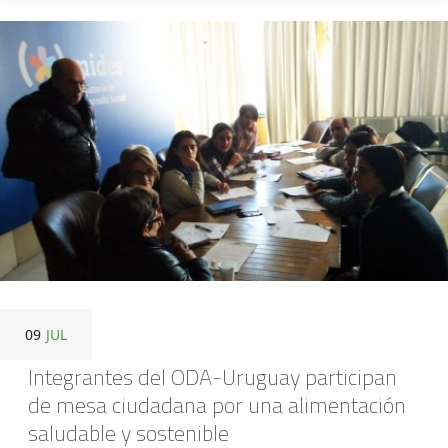
09
JUL
Integrantes del ODA-Uruguay participan
de mesa ciudadana por una alimentación
saludable y sostenible